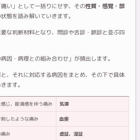
「痛い」として一括りにせず、その
性質・感覚・部
の状態を読み解いていきます。
重要な判断材料となり、問診や舌診・脈診と並ぶ四
の病因・病理との組み合わせ」が頻出します。
質と、それに対応する病因をまとめ、その下で具体
いきます。
た感じ、膨満感を伴う痛み
気滞
で刺したような痛み
血瘀
い痛み
虚証、湿証