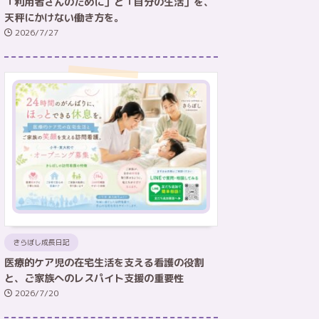
「利用者さんのために」と「自分の生活」を、
天秤にかけない働き方を。
2026/7/27
きらぼし成長日記
医療的ケア児の在宅生活を支える看護の役割
と、ご家族へのレスパイト支援の重要性
2026/7/20