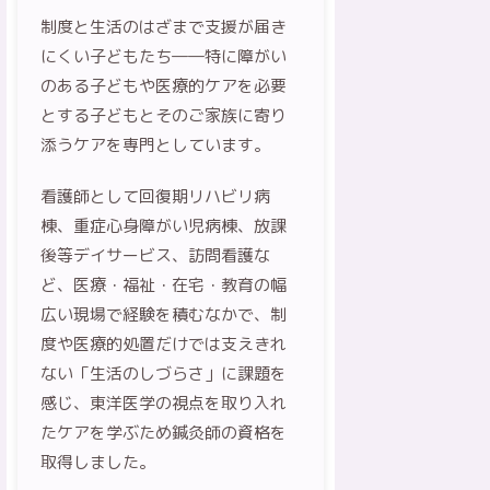
制度と生活のはざまで支援が届き
にくい子どもたち――特に障がい
のある子どもや医療的ケアを必要
とする子どもとそのご家族に寄り
添うケアを専門としています。
看護師として回復期リハビリ病
棟、重症心身障がい児病棟、放課
後等デイサービス、訪問看護な
ど、医療・福祉・在宅・教育の幅
広い現場で経験を積むなかで、制
度や医療的処置だけでは支えきれ
ない「生活のしづらさ」に課題を
感じ、東洋医学の視点を取り入れ
たケアを学ぶため鍼灸師の資格を
取得しました。