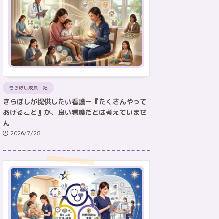
きらぼし成長日記
きらぼしが提供したい看護ー『たくさんやって
あげること』が、良い看護だとは考えていませ
ん
2026/7/28