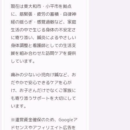
現在は東大和市・小平市を拠点
に、筋緊張・疲労の蓄積・自律神
経の揺らぎ・感覚過敏など、家庭
生活の中で生じる身体の不安定さ
に寄り添い、鍼灸によるやさしい
身体調整と看護師としての生活支
援を組み合わせた訪問ケアを提供
しています。
痛みの少ない小児向け鍼など、お
だやかで安心できるケアを心が
け、お子さんだけでなくご家族に
も寄り添うサポートを大切にして
います。
※運営資金確保のため、Googleア
ドセンスやアフィリエイト広告を