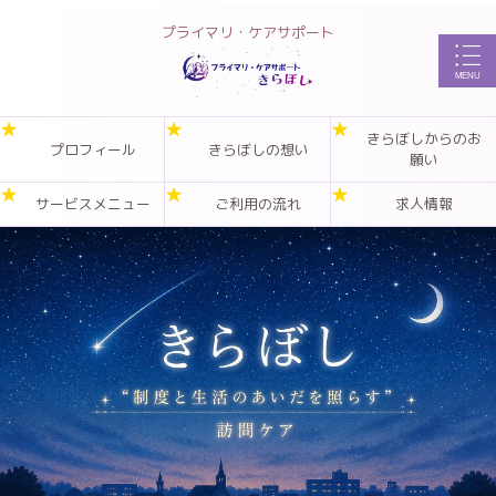
プライマリ・ケアサポート
きらぼしからのお
プロフィール
きらぼしの想い
願い
サービスメニュー
ご利用の流れ
求人情報