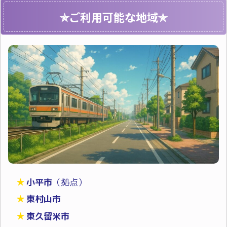
✯ご利用可能な地域✯
小平市
（拠点）
東村山市
東久留米市