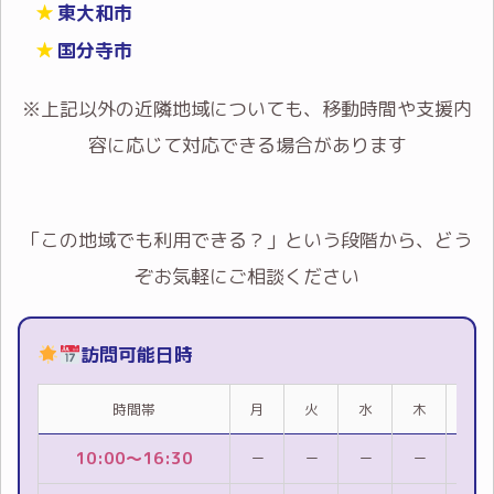
東大和市
国分寺市
※上記以外の近隣地域についても、移動時間や支援内
容に応じて対応できる場合があります
「この地域でも利用できる？」という段階から、どう
ぞお気軽にご相談ください
訪問可能日時
時間帯
月
火
水
木
金
10:00～16:30
－
－
－
－
△