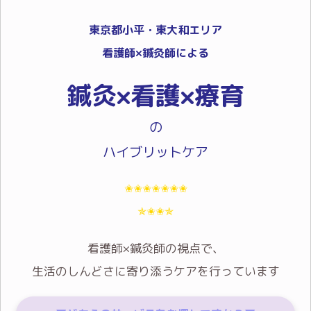
東京都小平・東大和エリア
看護師×鍼灸師による
鍼灸×看護×療育
の
ハイブリットケア
✬✬✬✬✬✬✬
✯✬✬✯
看護師×鍼灸師の視点で、
生活のしんどさに寄り添うケアを行っています