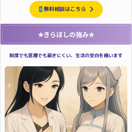
無料相談はこちら
✯きらぼしの強み✯
制度でも医療でも届きにくい、生活の空白を補います