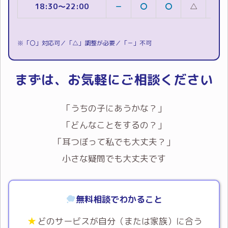
18:30～22:00
－
〇
〇
△
〇
※「〇」対応可／「△」調整が必要／「－」不可
まずは、
お気軽にご相談ください
「うちの子にあうかな？」
「どんなことをするの？」
「耳つぼって私でも大丈夫？」
小さな疑問でも大丈夫です
無料相談でわかること
どのサービスが自分（または家族）に合う