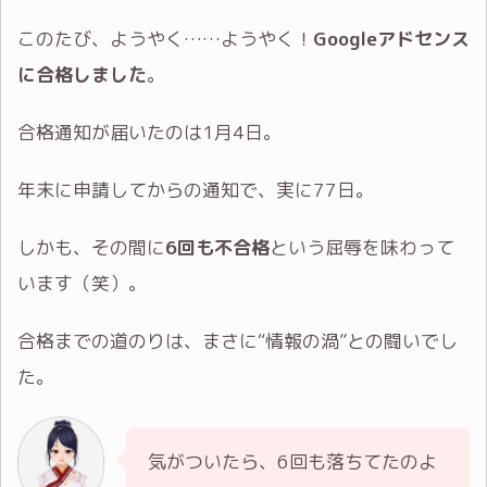
このたび、ようやく……ようやく！
Googleアドセンス
に合格しました
。
合格通知が届いたのは1月4日。
年末に申請してからの通知で、実に77日。
しかも、その間に
6回も不合格
という屈辱を味わって
います（笑）。
合格までの道のりは、まさに“情報の渦”との闘いでし
た。
気がついたら、6回も落ちてたのよ