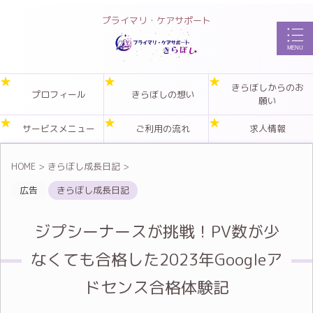
プライマリ・ケアサポート
きらぼしからのお
プロフィール
きらぼしの想い
願い
サービスメニュー
ご利用の流れ
求人情報
HOME
>
きらぼし成長日記
>
広告
きらぼし成長日記
ジプシーナースが挑戦！PV数が少
なくても合格した2023年Googleア
ドセンス合格体験記