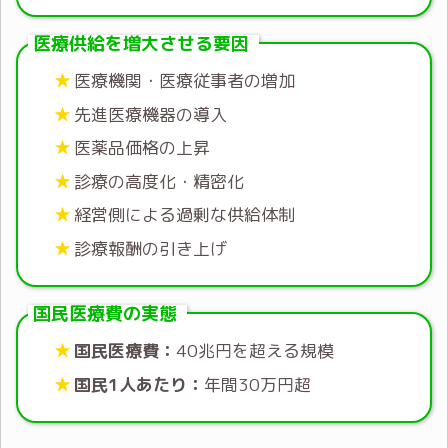
医療供給を増大させる要因
医療機関・医療従事者の増加
先進医療機器の導入
医薬品価格の上昇
診療の高度化・精密化
経営側による過剰な供給体制
診療報酬の引き上げ
国民医療費の実態
国民医療費：
40兆円を超える規模
国民1人あたり：
年間30万円超