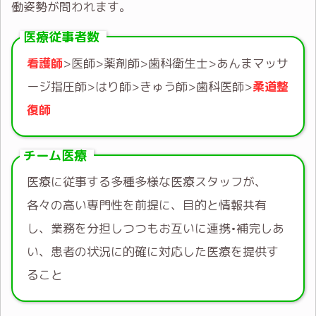
働姿勢が問われます。
医療従事者数
看護師
>医師>薬剤師>歯科衛生士>あんまマッサ
ージ指圧師>はり師>きゅう師>歯科医師>
柔道整
復師
チーム医療
医療に従事する多種多様な医療スタッフが、
各々の高い専門性を前提に、目的と情報共有
し、業務を分担しつつもお互いに連携•補完しあ
い、患者の状況に的確に対応した医療を提供す
ること