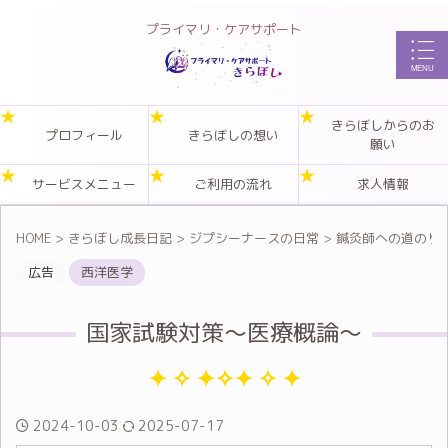
プライマリ・ケアサポート
きらぼしからのお
プロフィール
きらぼしの想い
願い
サービスメニュー
ご利用の流れ
求人情報
HOME
>
きらぼし成長日記
>
ジプシーナースの日常
>
鍼灸師への道のり
広告
西洋医学
国家試験対策～医療概論～
2024-10-03
2025-07-17