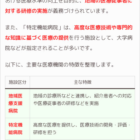
おける医療水準の向上を目的に、
地域の医療従事者に
対する研修の実施
が義務づけられています。
また、「特定機能病院」は、
高度な医療技術や専門的
な知識に基づく医療の提供
を行う施設として、大学病
院などが指定されることが多いです。
以下に、主要な医療機関の特徴を整理します。
施設区分
主な特徴
地域医
地域の診療所などと連携し、紹介患者への対応
療支援
や医療従事者の研修などを実施
病院
特定機
高度な医療を提供し、医療技術の開発・評価・
能病院
研修を担う