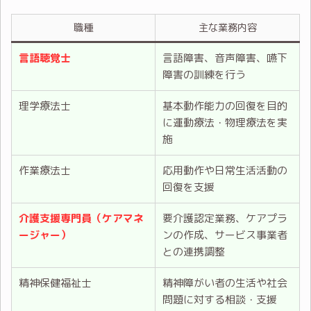
職種
主な業務内容
言語聴覚士
言語障害、音声障害、嚥下
障害の訓練を行う
理学療法士
基本動作能力の回復を目的
に運動療法・物理療法を実
施
作業療法士
応用動作や日常生活活動の
回復を支援
介護支援専門員（ケアマネ
要介護認定業務、ケアプラ
ージャー）
ンの作成、サービス事業者
との連携調整
精神保健福祉士
精神障がい者の生活や社会
問題に対する相談・支援