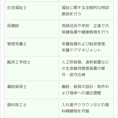
社会福祉士
福祉に関する全般的な相談
援助を行う
保健師
地域住民や学校・企業での
保健指導や健康教育を行う
管理栄養士
栄養指導および給食管理、
栄養ケアマネジメント
臨床工学技士
人工呼吸器、透析装置など
の生命維持管理装置の操
作・保守点検
義肢装具士
義肢・装具の設計・制作お
よび身体への適合調整
歯科技工士
入れ歯やクラウンなどの歯
科補綴物を作製