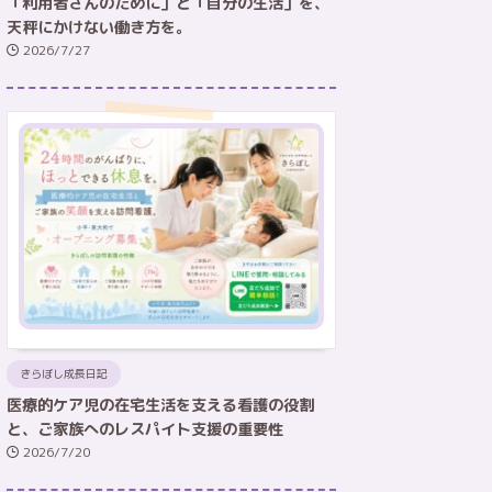
「利用者さんのために」と「自分の生活」を、
天秤にかけない働き方を。
2026/7/27
きらぼし成長日記
医療的ケア児の在宅生活を支える看護の役割
と、ご家族へのレスパイト支援の重要性
2026/7/20