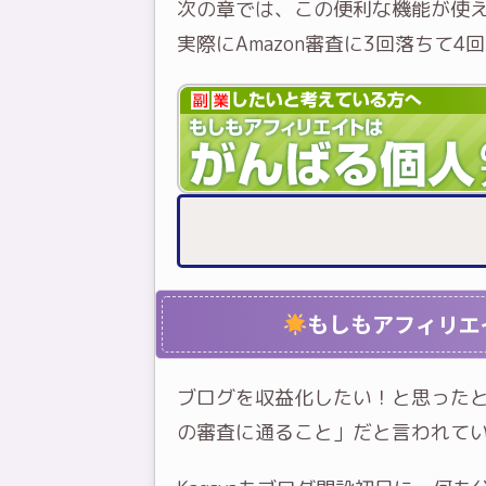
次の章では、この便利な機能が使える
実際にAmazon審査に3回落ちて
もしもアフィリエ
ブログを収益化したい！と思ったとき
の審査に通ること」だと言われて