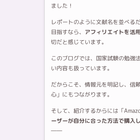
ました！
レポートのように文献名を並べる
目指すなら、
アフィリエイトを活
切だと感じています。
このブログでは、国家試験の勉強
い内容も扱っています。
だからこそ、情報元を明記し、信
心」にもつながります。
そして、紹介するからには「Amazo
ーザーが自分に合った方法で購入
――