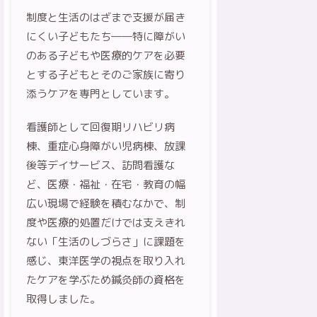
制度と生活のはざまで支援が届き
にくい子どもたち――特に障がい
のある子どもや医療的ケアを必要
とする子どもとそのご家族に寄り
添うケアを専門としています。
看護師として回復期リハビリ病
棟、重症心身障がい児病棟、放課
後等デイサービス、訪問看護な
ど、医療・福祉・在宅・教育の幅
広い現場で経験を積むなかで、制
度や医療的処置だけでは支えきれ
ない「生活のしづらさ」に課題を
感じ、東洋医学の視点を取り入れ
たケアを学ぶため鍼灸師の資格を
取得しました。