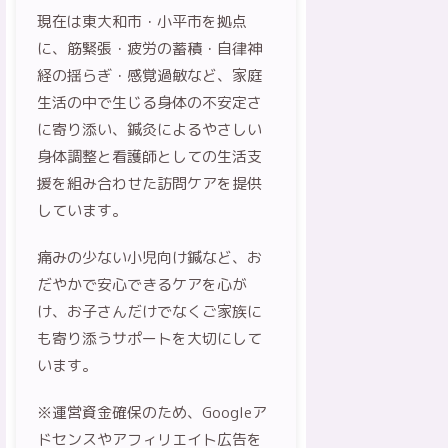
現在は東大和市・小平市を拠点
に、筋緊張・疲労の蓄積・自律神
経の揺らぎ・感覚過敏など、家庭
生活の中で生じる身体の不安定さ
に寄り添い、鍼灸によるやさしい
身体調整と看護師としての生活支
援を組み合わせた訪問ケアを提供
しています。
痛みの少ない小児向け鍼など、お
だやかで安心できるケアを心が
け、お子さんだけでなくご家族に
も寄り添うサポートを大切にして
います。
※運営資金確保のため、Googleア
ドセンスやアフィリエイト広告を