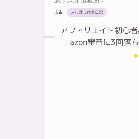
HOME
>
きらぼし成長日記
>
広告
きらぼし成長日記
アフィリエイト初心者
azon審査に3回