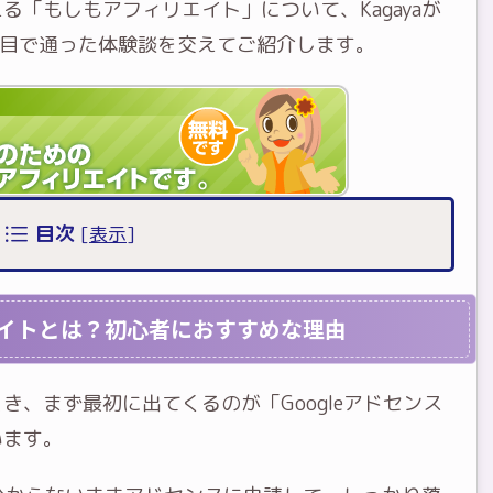
「もしもアフィリエイト」について、Kagayaが
4回目で通った体験談を交えてご紹介します。
目次
[
表示
]
イトとは？初心者におすすめな理由
、まず最初に出てくるのが「Googleアドセンス
います。