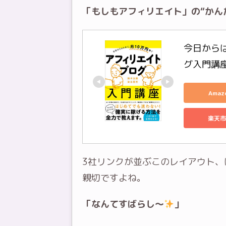
「もしもアフィリエイト」の“かん
今日から
グ入門講
Ama
楽天市
3社リンクが並ぶこのレイアウト
親切ですよね。
「なんてすばらし～
」