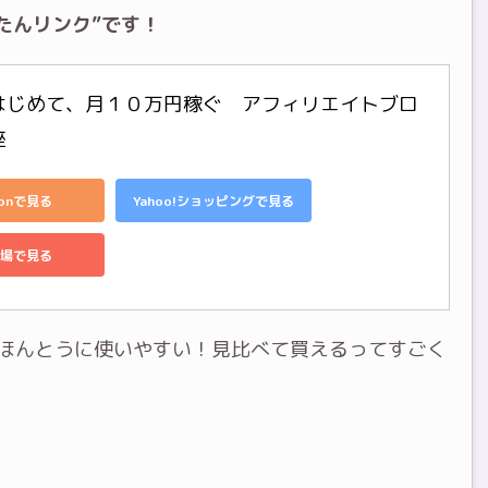
たんリンク”です！
はじめて、月１０万円稼ぐ　アフィリエイトブロ
座
zonで見る
Yahoo!ショッピングで見る
場で見る
、ほんとうに使いやすい！見比べて買えるってすごく