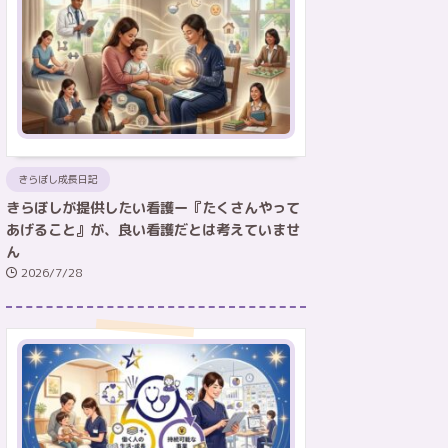
きらぼし成長日記
きらぼしが提供したい看護ー『たくさんやって
あげること』が、良い看護だとは考えていませ
ん
2026/7/28