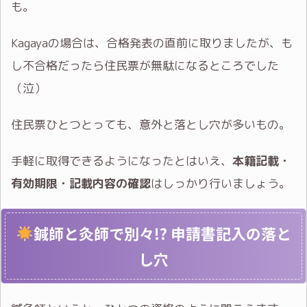
も。
Kagayaの場合は、合格発表の直前に取りましたが、も
し不合格だったら住民票が無駄になるところでした
（泣）
住民票ひとつとっても、意外と落とし穴が多いもの。
手軽に取得できるようになったとはいえ、
本籍記載・
有効期限・記載内容の確認
はしっかり行いましょう。
鍼師と灸師で別々!? 申請書記入の落と
し穴