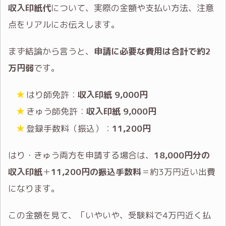
収入印紙代
について、実際の金額や支払い方法、注意
点をリアルにお伝えします。
まず結論から言うと、
申請に必要な費用は合計で約2
万円弱
です。
はり師免許：
収入印紙 9,000円
きゅう師免許：
収入印紙 9,000円
登録手数料（振込）：
11,200円
はり・きゅう両方を申請する場合は、
18,000円分の
収入印紙
＋
11,200円の振込手数料
＝約3万円近い出費
になります。
この金額を見て、「いやいや、受験料で4万円近く払