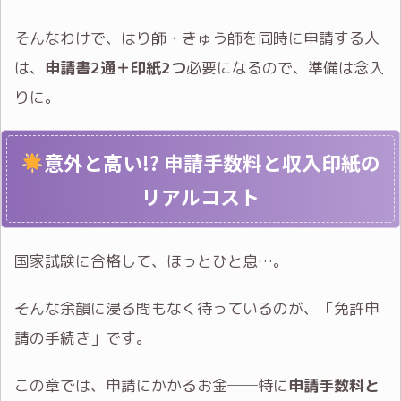
そんなわけで、はり師・きゅう師を同時に申請する人
は、
申請書2通＋印紙2つ
必要になるので、準備は念入
りに。
意外と高い!? 申請手数料と収入印紙の
リアルコスト
国家試験に合格して、ほっとひと息…。
そんな余韻に浸る間もなく待っているのが、「免許申
請の手続き」です。
この章では、申請にかかるお金──特に
申請手数料と