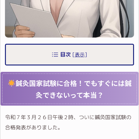
目次
[
表示
]
鍼灸国家試験に合格！でもすぐには鍼
灸できないって本当？
令和７年３月２６日午後２時、ついに鍼灸国家試験の
合格発表がありました。