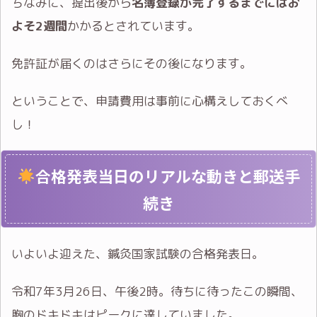
ちなみに、提出後から
名簿登録が完了するまでにはお
よそ2週間
かかるとされています。
免許証が届くのはさらにその後になります。
ということで、申請費用は事前に心構えしておくべ
し！
合格発表当日のリアルな動きと郵送手
続き
いよいよ迎えた、鍼灸国家試験の合格発表日。
令和7年3月26日、午後2時。待ちに待ったこの瞬間、
胸のドキドキはピークに達していました。