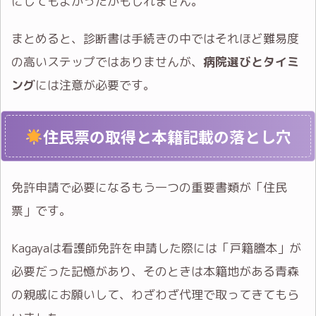
にしてもよかったかもしれません。
まとめると、診断書は手続きの中ではそれほど難易度
の高いステップではありませんが、
病院選びとタイミ
ング
には注意が必要です。
住民票の取得と本籍記載の落とし穴
免許申請で必要になるもう一つの重要書類が「住民
票」です。
Kagayaは看護師免許を申請した際には「戸籍謄本」が
必要だった記憶があり、そのときは本籍地がある青森
の親戚にお願いして、わざわざ代理で取ってきてもら