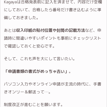
Kagayaは合格発表前に記入を済ませて、内容だけ空欄
にしておいて、合格したら番号だけ書き込むように準
備しておきました。
あとは
収入印紙の貼付位置や封筒の記載方法
など、申
請時に間違いやすいポイントも事前にチェックリスト
で確認しておくと安心です。
そして、これも声を大にして言いたい。
「申請書類の書式がめっちゃ古い」
。
パソコン入力やオンライン申請が主流の時代に、手書
きオンリー＆郵送って…。
制度改正が進むことを願います。