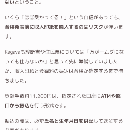
ない
ということ。
いくら「ほぼ受かってる！」という自信があっても、
合格発表前に収入印紙を購入するのはリスク
が伴いま
す。
Kagayaも診断書や住民票については「万が一ムダにな
っても仕方ないか」と思って先に準備していました
が、収入印紙と登録料の振込は合格が確定するまで待
ちました。
登録手数料11,200円は、指定された口座に
ATMや窓
口から振込
を行う形式です。
振込の際は、必ず
氏名と生年月日を併記
して送金する