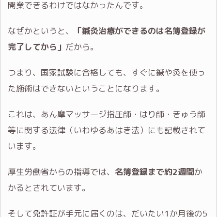
開業できるわけではなかったんです。
なぜかというと、
「鍼灸治療ができるのは名簿登録が
完了してから」
だから。
つまり、国家試験に合格しても、すぐに鍼や灸を使っ
た施術はできないということになります。
これは、あん摩マッサージ指圧師・はり師・きゅう師
等に関する法律（いわゆるあはき法）にも記載されて
います。
厚生労働省からの指導では、
名簿登録まで約2週間
か
かるとされています。
そして免許証が手元に届くのは、だいたい1か月後の5