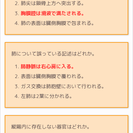
肺尖は鎖骨上方へ突出する。
胸膜腔は滑液で満たされる。
肺の表面は臓側胸膜で包まれる。
肺について誤っている記述はどれか。
肺静脈は右心房に入る。
表面は臓側胸膜で覆われる。
ガス交換は肺胞壁において行われる。
左肺は2葉に分かれる。
縦隔内に存在しない器官はどれか。