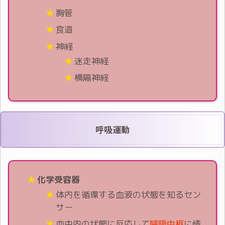
胸管
食道
神経
迷走神経
横隔神経
呼吸運動
化学受容器
体内を循環する血液の状態を知るセン
サー
血中内の状態に反応して
呼吸中枢
に情