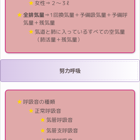
女性⇒２～３ℓ
全排気量
⇒1回換気量＋予備吸気量＋予備呼
気量＋残気量
気道と肺に入っているすべての空気量
（肺活量＋残気量）
努力呼吸
呼吸音の種類
正常呼吸音
気管呼吸音
気管支呼吸音