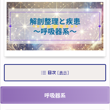
目次
[
表示
]
呼吸器系