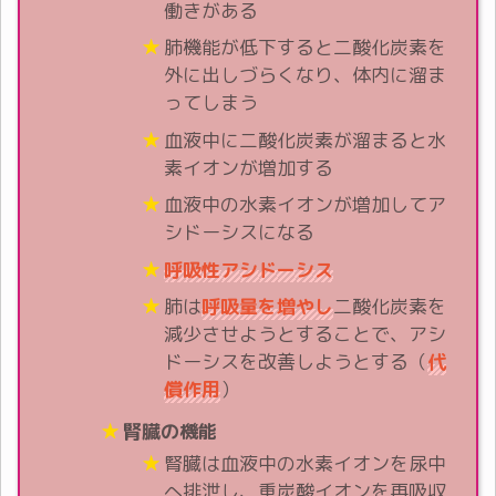
働きがある
肺機能が低下すると二酸化炭素を
外に出しづらくなり、体内に溜ま
ってしまう
血液中に二酸化炭素が溜まると水
素イオンが増加する
血液中の水素イオンが増加してア
シドーシスになる
呼吸性アシドーシス
肺は
呼吸量を増やし
二酸化炭素を
減少させようとすることで、アシ
ドーシスを改善しようとする（
代
償作用
）
腎臓の機能
腎臓は血液中の水素イオンを尿中
へ排泄し、重炭酸イオンを再吸収