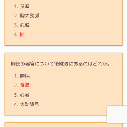
食道
胸大動脈
心臓
肺
胸部の器官について後縦隔にあるのはどれか。
胸腺
食道
心臓
大動脈弓