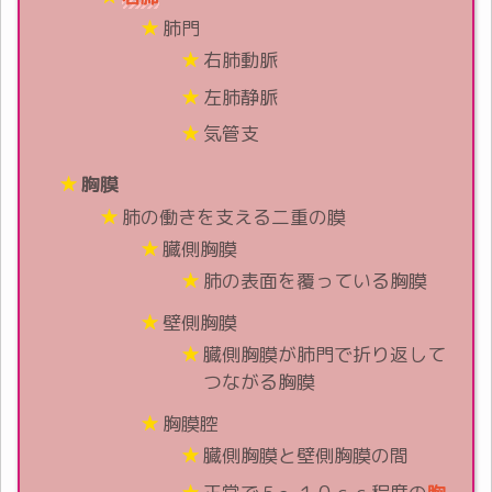
肺門
右肺動脈
左肺静脈
気管支
胸膜
肺の働きを支える二重の膜
臓側胸膜
肺の表面を覆っている胸膜
壁側胸膜
臓側胸膜が肺門で折り返して
つながる胸膜
胸膜腔
臓側胸膜と壁側胸膜の間