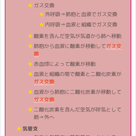
ガス交換
外呼吸⇒肺胞と血液でガス交換
内呼吸⇒血液と組織でガス交換
酸素を含んだ空気が気道から肺へ移動
肺胞から血液に酸素が移動して
ガス交
換
赤血球によって酸素が移動
血液と組織の間で酸素と二酸化炭素が
ガス交換
血液から肺胞に二酸化炭素が移動して
ガス交換
二酸化炭素を含んだ空気が呼気として
肺⇒外へ
気管支