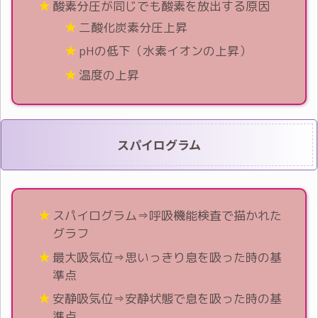
酸素分圧が同じでも酸素を放出する原因
二酸化炭素分圧上昇
pHの低下（水素イオンの上昇）
温度の上昇
スパイログラム
スパイログラム⇒呼吸機能検査で描かれた
グラフ
最大吸気位⇒思いっきり息を吸った時の基
準点
安静吸気位⇒安静状態で息を吸った時の基
準点