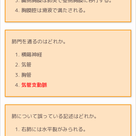
臓側胸膜は肺尖で壁側胸膜に移行する。
胸膜腔は滑液で満たされる。
肺門を通るのはどれか。
横隔神経
気管
胸管
気管支動脈
肺について誤っている記述はどれか。
右肺には水平裂がみられる。