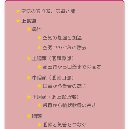
空気の通り道、気道と肺
上気道
鼻腔
空気の加湿と加温
空気中のごみの除去
上咽頭（咽頭鼻部）
頭蓋骨から口蓋までの高さ
中咽頭（咽頭口部）
口蓋から舌骨の高さ
下咽頭（咽頭喉頭部）
舌骨から輪状軟骨の高さ
咽頭
咽頭と気管をつなぐ