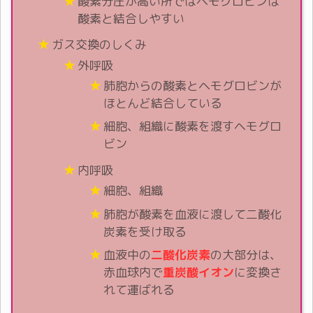
酸素分圧が高い所ではヘモグロビンは
酸素と結合しやすい
ガス交換のしくみ
外呼吸
肺胞からの酸素とヘモグロビンが
ほとんど結合している
細胞、組織に酸素を渡すヘモグロ
ビン
内呼吸
細胞、組織
肺胞が酸素を血液に渡して二酸化
炭素を受け取る
血液中の
二酸化炭素
の大部分は、
赤血球内で
重炭酸イオン
に変換さ
れて運ばれる