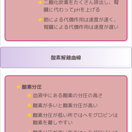
二酸化炭素をたくさん排出し、腎
臓に代わってpHを上げる
肺による代償作用は速度が速く、
腎臓による代償作用は速度が遅い
酸素解離曲線
酸素分圧
血液中にある酸素の分圧の高さ
酸素が多いと酸素分圧が高い
酸素分圧が低い所ではヘモグロビンは
酸素を離しやすい