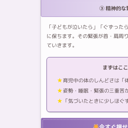
③ 精神的
「子どもが泣いたら」「ぐずった
に保ちます。その緊張が首・肩周
ていきます。
まずはこ
育児中の体のしんどさは「
姿勢・睡眠・緊張の三重苦
「気づいたときに少しほぐ
今すぐ押せ