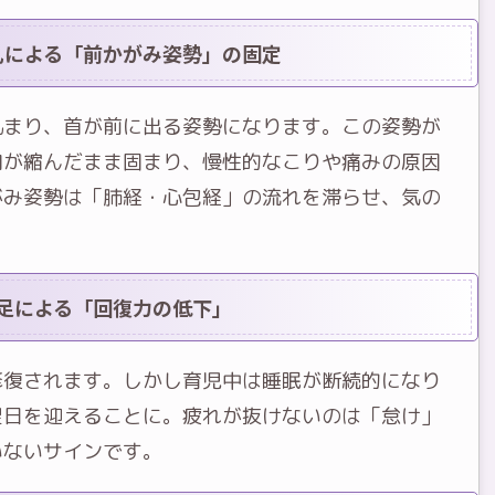
乳による「前かがみ姿勢」の固定
丸まり、首が前に出る姿勢になります。この姿勢が
肉が縮んだまま固まり、慢性的なこりや痛みの原因
がみ姿勢は「肺経・心包経」の流れを滞らせ、気の
。
不足による「回復力の低下」
修復されます。しかし育児中は睡眠が断続的になり
翌日を迎えることに。疲れが抜けないのは「怠け」
いないサインです。