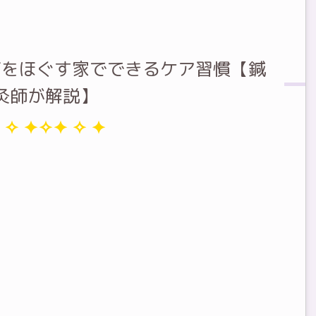
痛をほぐす家でできるケア習慣【鍼
灸師が解説】