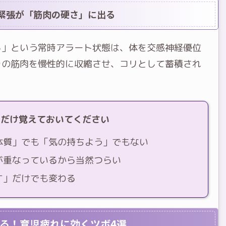
な緊張が「筋肉の硬さ」に出る
ら」という常時アラート状態は、体を交感神経優位
りの筋肉を慢性的に収縮させ、コリとして蓄積され
こだけ覚えておいてください
体質」でも「気の持ちよう」でもない
が重なっているから当然つらい
す」だけでも変わる
る！育児疲れに効くツボ4選