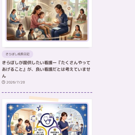
きらぼし成長日記
きらぼしが提供したい看護ー『たくさんやって
あげること』が、良い看護だとは考えていませ
ん
2026/7/28