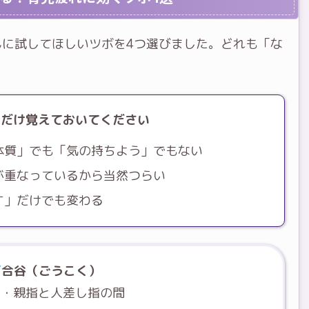
んに試してほしいツボを4つ選びました。どれも「な
こだけ覚えておいてください
体質」でも「気の持ちよう」でもない
が重なっているから当然つらい
す」だけでも変わる
合谷（ごうこく）
甲・親指と人差し指の間