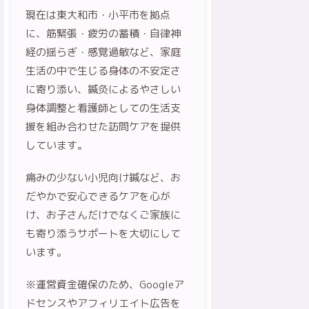
現在は東大和市・小平市を拠点
に、筋緊張・疲労の蓄積・自律神
経の揺らぎ・感覚過敏など、家庭
生活の中で生じる身体の不安定さ
に寄り添い、鍼灸によるやさしい
身体調整と看護師としての生活支
援を組み合わせた訪問ケアを提供
しています。
痛みの少ない小児向け鍼など、お
だやかで安心できるケアを心が
け、お子さんだけでなくご家族に
も寄り添うサポートを大切にして
います。
※運営資金確保のため、Googleア
ドセンスやアフィリエイト広告を