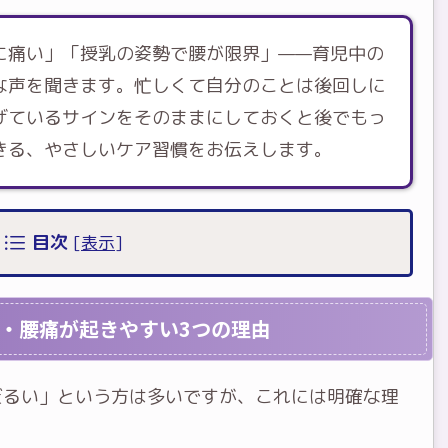
に痛い」「授乳の姿勢で腰が限界」——育児中の
な声を聞きます。忙しくて自分のことは後回しに
げているサインをそのままにしておくと後でもっ
きる、やさしいケア習慣をお伝えします。
目次
[
表示
]
・腰痛が起きやすい3つの理由
だるい」という方は多いですが、これには明確な理