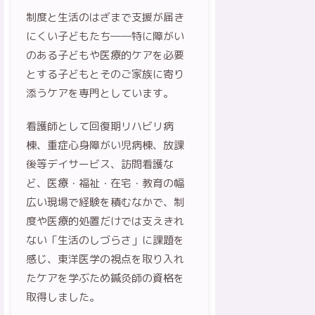
制度と生活のはざまで支援が届き
にくい子どもたち――特に障がい
のある子どもや医療的ケアを必要
とする子どもとそのご家族に寄り
添うケアを専門としています。
看護師として回復期リハビリ病
棟、重症心身障がい児病棟、放課
後等デイサービス、訪問看護な
ど、医療・福祉・在宅・教育の幅
広い現場で経験を積むなかで、制
度や医療的処置だけでは支えきれ
ない「生活のしづらさ」に課題を
感じ、東洋医学の視点を取り入れ
たケアを学ぶため鍼灸師の資格を
取得しました。