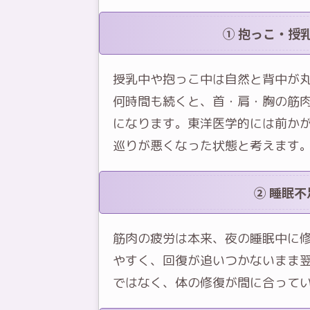
① 抱っこ・授
授乳中や抱っこ中は自然と背中が
何時間も続くと、首・肩・胸の筋
になります。東洋医学的には前か
巡りが悪くなった状態と考えます
② 睡眠
筋肉の疲労は本来、夜の睡眠中に
やすく、回復が追いつかないまま
ではなく、体の修復が間に合って