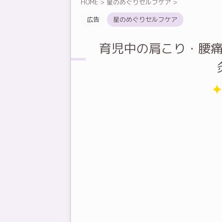
HOME
>
星のめぐりセルフケア
>
広告
星のめぐりセルフケア
育児中の肩こり・腰