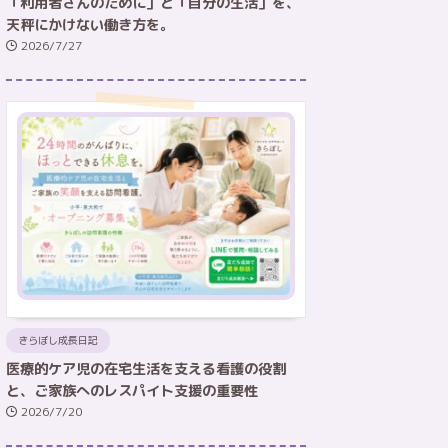
「利用者さんのために」と「自分の生活」を、
天秤にかけない働き方を。
2026/7/27
きらぼし成長日記
医療的ケア児の在宅生活を支える看護の役割
と、ご家族へのレスパイト支援の重要性
2026/7/20