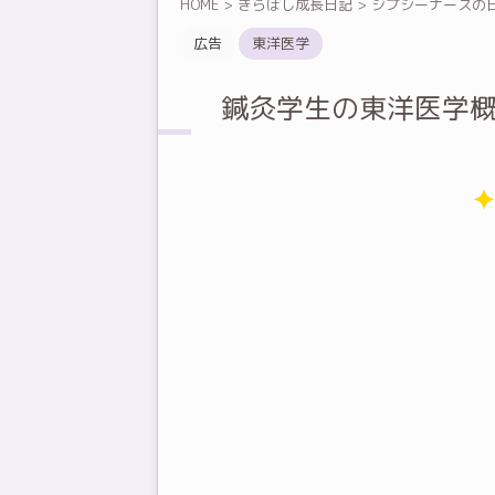
HOME
>
きらぼし成長日記
>
ジプシーナースの
広告
東洋医学
鍼灸学生の東洋医学