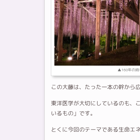
▲160年の
この大藤は、たった一本の幹から
東洋医学が大切にしているのも、
いるもの」です。
とくに今回のテーマである
生命エ