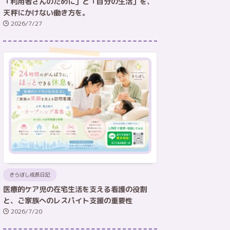
「利用者さんのために」と「自分の生活」を、
天秤にかけない働き方を。
2026/7/27
きらぼし成長日記
医療的ケア児の在宅生活を支える看護の役割
と、ご家族へのレスパイト支援の重要性
2026/7/20