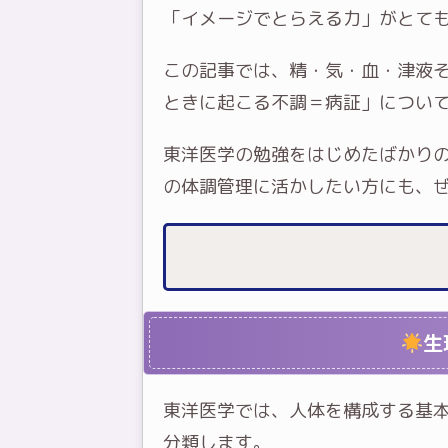
「イメージでとらえる力」がとて
この記事では、精・気・血・津液
ときに起こる不調＝病証」につい
東洋医学の勉強をはじめたばかり
の体調管理に活かしたい方にも、
生
東洋医学では、人体を構成する基
分類します。