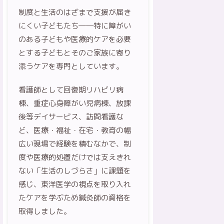
制度と生活のはざまで支援が届き
にくい子どもたち――特に障がい
のある子どもや医療的ケアを必要
とする子どもとそのご家族に寄り
添うケアを専門としています。
看護師として回復期リハビリ病
棟、重症心身障がい児病棟、放課
後等デイサービス、訪問看護な
ど、医療・福祉・在宅・教育の幅
広い現場で経験を積むなかで、制
度や医療的処置だけでは支えきれ
ない「生活のしづらさ」に課題を
感じ、東洋医学の視点を取り入れ
たケアを学ぶため鍼灸師の資格を
取得しました。