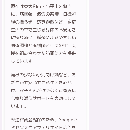
現在は東大和市・小平市を拠点
に、筋緊張・疲労の蓄積・自律神
経の揺らぎ・感覚過敏など、家庭
生活の中で生じる身体の不安定さ
に寄り添い、鍼灸によるやさしい
身体調整と看護師としての生活支
援を組み合わせた訪問ケアを提供
しています。
痛みの少ない小児向け鍼など、お
だやかで安心できるケアを心が
け、お子さんだけでなくご家族に
も寄り添うサポートを大切にして
います。
※運営資金確保のため、Googleア
ドセンスやアフィリエイト広告を