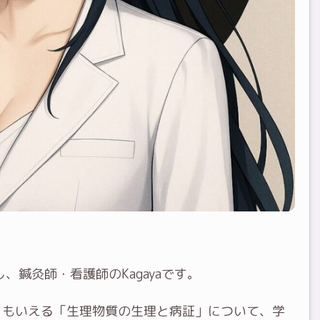
、鍼灸師・看護師のKagayaです。
ともいえる
「生理物質の生理と病証」
について、学