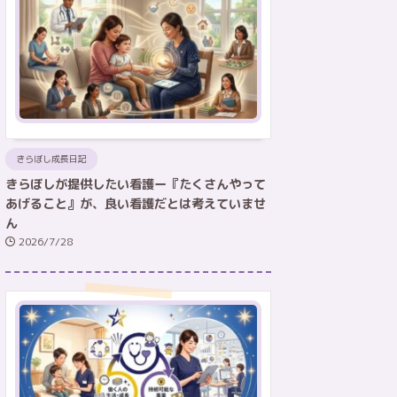
きらぼし成長日記
きらぼしが提供したい看護ー『たくさんやって
あげること』が、良い看護だとは考えていませ
ん
2026/7/28