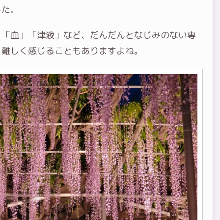
した。
」「血」「津液」など、だんだんとなじみのない専
と難しく感じることもありますよね。