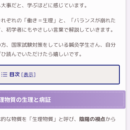
も大事だと、学ぶほどに感じています。
それぞれの「働き＝生理」と、「バランスが崩れた
て、初学者にもやさしい言葉で解説していきます。
の方、国家試験対策をしている鍼灸学生さん、自分
ぜひ読んでいただけたら嬉しいです。
目次
[
表示
]
理物質の生理と病証
本的な物質を「生理物質」と呼び、
陰陽の視点
から