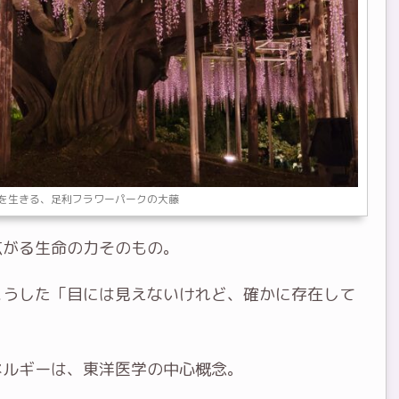
時を生きる、足利フラワーパークの大藤
広がる生命の力そのもの。
こうした「目には見えないけれど、確かに存在して
ネルギー
は、東洋医学の中心概念。