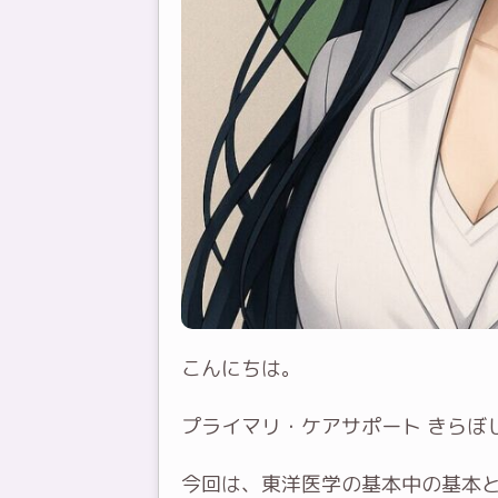
こんにちは。
プライマリ・ケアサポート きらぼし
今回は、東洋医学の基本中の基本