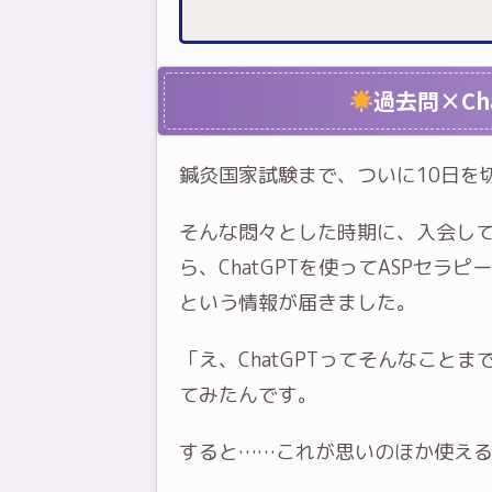
過去問×Ch
鍼灸国家試験まで、ついに10日を
そんな悶々とした時期に、入会し
ら、ChatGPTを使ってASPセラピーの最
という情報が届きました。
「え、ChatGPTってそんなこと
てみたんです。
すると……これが思いのほか使え