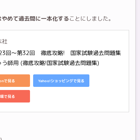
はやめて過去問に一本化する
ことにしました。
本社
第23回〜第32回　徹底攻略!　国家試験過去問題集 
う師用 (徹底攻略!国家試験過去問題集)
zonで見る
Yahoo!ショッピングで見る
場で見る
い。