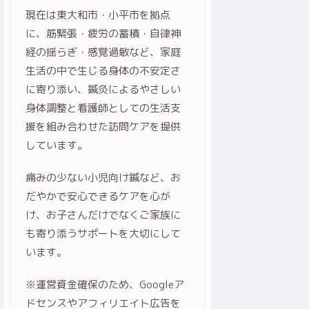
現在は東大和市・小平市を拠点
に、筋緊張・疲労の蓄積・自律神
経の揺らぎ・感覚過敏など、家庭
生活の中で生じる身体の不安定さ
に寄り添い、鍼灸によるやさしい
身体調整と看護師としての生活支
援を組み合わせた訪問ケアを提供
しています。
痛みの少ない小児向け鍼など、お
だやかで安心できるケアを心が
け、お子さんだけでなくご家族に
も寄り添うサポートを大切にして
います。
※運営資金確保のため、Googleア
ドセンスやアフィリエイト広告を