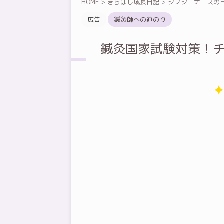
HOME
>
きらぼし成長日記
>
ジプシーナースの
広告
鍼灸師への道のり
鍼灸国家試験対策！チ