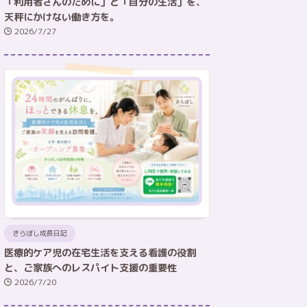
「利用者さんのために」と「自分の生活」を、
天秤にかけない働き方を。
2026/7/27
きらぼし成長日記
医療的ケア児の在宅生活を支える看護の役割
と、ご家族へのレスパイト支援の重要性
2026/7/20