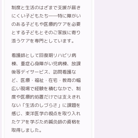
制度と生活のはざまで支援が届き
にくい子どもたち――特に障がい
のある子どもや医療的ケアを必要
とする子どもとそのご家族に寄り
添うケアを専門としています。
看護師として回復期リハビリ病
棟、重症心身障がい児病棟、放課
後等デイサービス、訪問看護な
ど、医療・福祉・在宅・教育の幅
広い現場で経験を積むなかで、制
度や医療的処置だけでは支えきれ
ない「生活のしづらさ」に課題を
感じ、東洋医学の視点を取り入れ
たケアを学ぶため鍼灸師の資格を
取得しました。