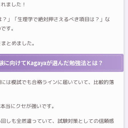
くれました！
は？」「生理学で絶対押さえるべき項目は？」な
のです。
法をまとめました。
験に向けてKagayaが選んだ勉強法とは？
期には模試でも合格ラインに届いていて、比較的落
は本当にクセが強いです。
い回しも全然違っていて、試験対策としての信頼感