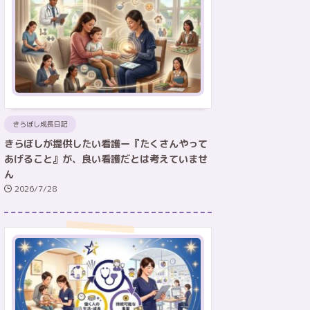
きらぼし成長日記
きらぼしが提供したい看護ー『たくさんやって
あげること』が、良い看護だとは考えていませ
ん
2026/7/28