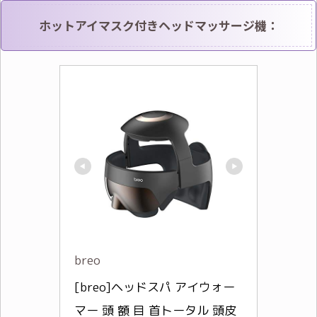
ホットアイマスク付きヘッドマッサージ機：
breo
[breo]ヘッドスパ アイウォー
マー 頭 額 目 首トータル 頭皮