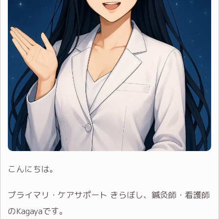
こんにちは。
プライマリ・ケアサポート きらぼし、鍼灸師・看護師
のKagayaです。