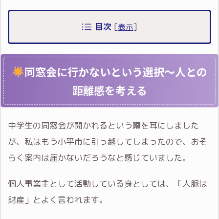
目次
[
表示
]
同窓会に行かないという選択〜人との
距離感を考える
中学生の同窓会が開かれるという噂を耳にしました
が、私はもう小平市に引っ越してしまったので、おそ
らく案内は届かないだろうなと感じていました。
個人事業主として活動している身としては、「人脈は
財産」とよく言われます。