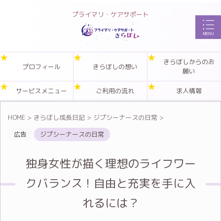
プライマリ・ケアサポート
きらぼしからのお
プロフィール
きらぼしの想い
願い
サービスメニュー
ご利用の流れ
求人情報
HOME
>
きらぼし成長日記
>
ジプシーナースの日常
>
広告
ジプシーナースの日常
独身女性が描く理想のライフワー
クバランス！自由と充実を手に入
れるには？