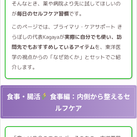
そんなとき、薬や病院より先に試してほしいの
が
毎日のセルフケア習慣
です。
このページでは、プライマリ・ケアサポート き
らぼしの代表Kagayaが
実際に自分でも使い、訪
問先でもおすすめしているアイテム
を、東洋医
学の視点からの「なぜ効くか」とセットでご紹
介します。
食事・腸活
食事編：内側から整えるセ
ルフケア