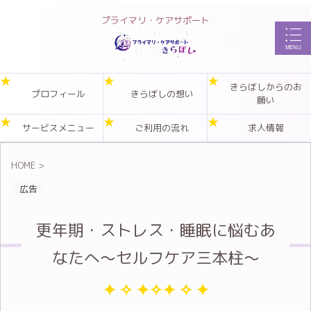
プライマリ・ケアサポート
きらぼしからのお
プロフィール
きらぼしの想い
願い
サービスメニュー
ご利用の流れ
求人情報
HOME
>
広告
更年期・ストレス・睡眠に悩むあ
なたへ～セルフケア三本柱～