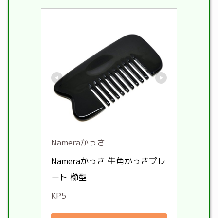
Nameraかっさ
Nameraかっさ 牛角かっさプレ
ート 櫛型
KP5