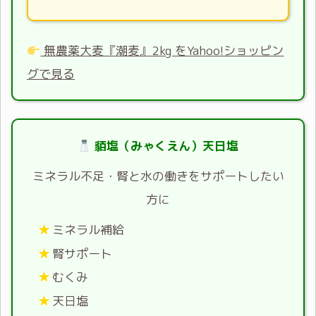
無農薬大麦『潮麦』2kg をYahoo!ショッピン
グで見る
貊塩（みゃくえん）天日塩
ミネラル不足・腎と水の働きをサポートしたい
方に
ミネラル補給
腎サポート
むくみ
天日塩