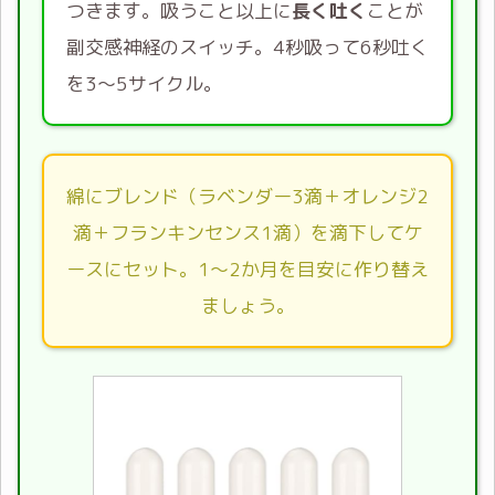
つきます。吸うこと以上に
長く吐く
ことが
副交感神経のスイッチ。4秒吸って6秒吐く
を3〜5サイクル。
綿にブレンド（ラベンダー3滴＋オレンジ2
滴＋フランキンセンス1滴）を滴下してケ
ースにセット。1〜2か月を目安に作り替え
ましょう。