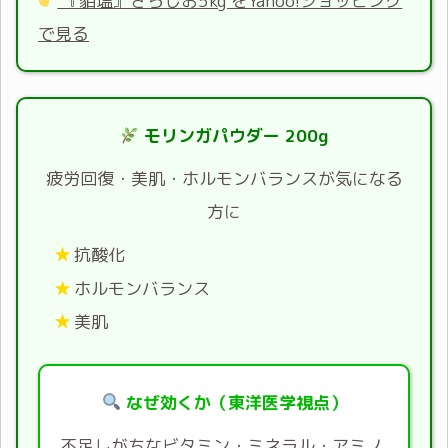
『貊塩』さらしお5kg をYahoo!ショッピング
で見る
モリンガパウダー 200g
疲労回復・美肌・ホルモンバランスが気になる
方に
抗酸化
ホルモンバランス
美肌
なぜ効くか（東洋医学視点）
不足しがちなビタミン・ミネラル・アミノ