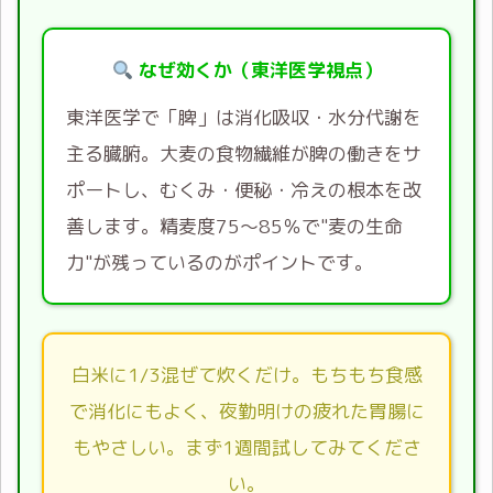
なぜ効くか（東洋医学視点）
東洋医学で「脾」は消化吸収・水分代謝を
主る臓腑。大麦の食物繊維が脾の働きをサ
ポートし、むくみ・便秘・冷えの根本を改
善します。精麦度75〜85％で"麦の生命
力"が残っているのがポイントです。
白米に1/3混ぜて炊くだけ。もちもち食感
で消化にもよく、夜勤明けの疲れた胃腸に
もやさしい。まず1週間試してみてくださ
い。