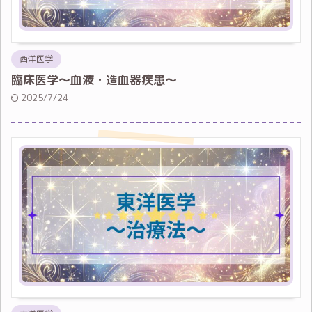
西洋医学
臨床医学～血液・造血器疾患～
2025/7/24