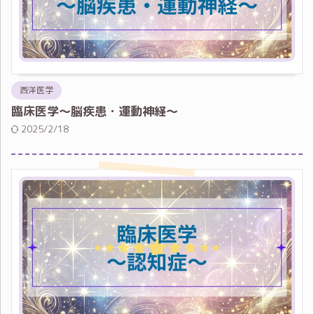
西洋医学
臨床医学～脳疾患・運動神経～
2025/2/18