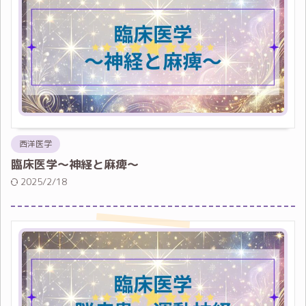
西洋医学
臨床医学～神経と麻痺～
2025/2/18