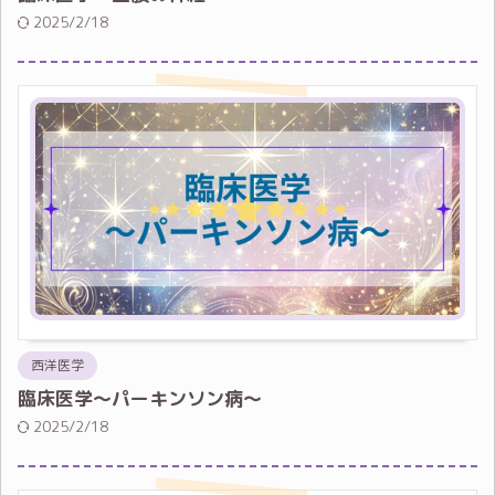
2025/2/18
西洋医学
臨床医学～パーキンソン病～
2025/2/18