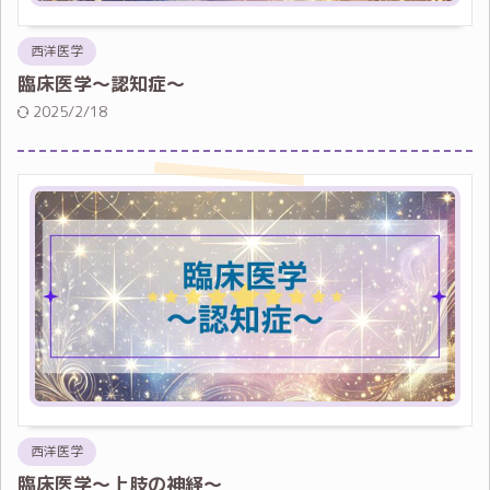
西洋医学
臨床医学～認知症～
2025/2/18
西洋医学
臨床医学～上肢の神経～